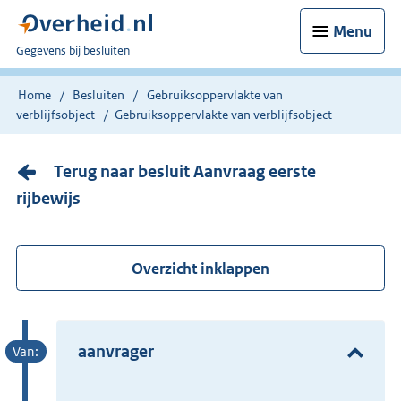
Menu
U
Gegevens bij besluiten
bent
nu
Home
Besluiten
Gebruiksoppervlakte van
hier:
verblijfsobject
Gebruiksoppervlakte van verblijfsobject
Terug naar besluit Aanvraag eerste
rijbewijs
Overzicht inklappen
aanvrager