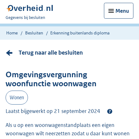
Menu
U
Gegevens bij besluiten
bent
nu
Home
Besluiten
Erkenning buitenlands diploma
hier:
Terug naar alle besluiten
Omgevingsvergunning
woonfunctie woonwagen
Wonen
Laatst bijgewerkt op 21 september 2024
Als u op een woonwagenstandplaats een eigen
woonwagen wilt neerzetten zodat u daar kunt wonen