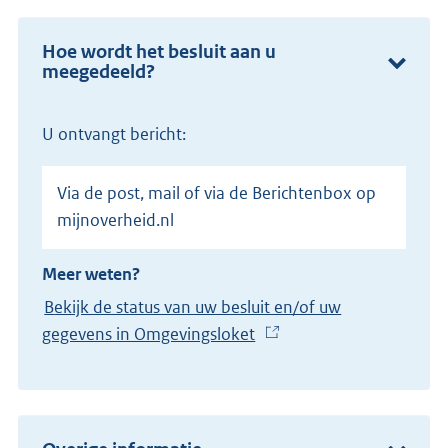
Hoe wordt het besluit aan u
meegedeeld?
U ontvangt bericht:
Via de post, mail of via de Berichtenbox op
mijnoverheid.nl
Meer weten?
Bekijk de status van uw besluit en/of uw
gegevens in Omgevingsloket
(
E
x
t
e