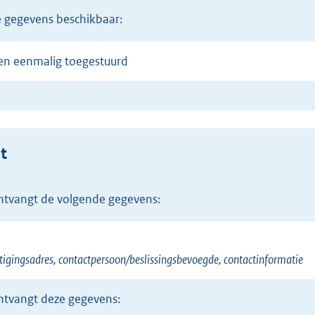
de gegevens beschikbaar:
en eenmalig toegestuurd
t
ontvangt de volgende gegevens:
tigingsadres, contactpersoon/beslissingsbevoegde, contactinformatie
ontvangt deze gegevens: