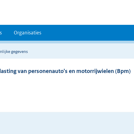
s
Organisaties
nlijke gegevens
elasting van personenauto's en motorrijwielen (Bpm)