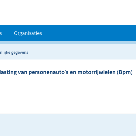
s
Organisaties
nlijke gegevens
elasting van personenauto's en motorrijwielen (Bpm)