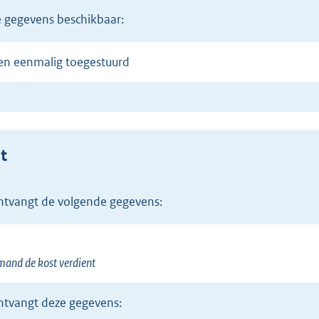
de gegevens beschikbaar:
en eenmalig toegestuurd
t
ontvangt de volgende gegevens:
and de kost verdient
ontvangt deze gegevens: