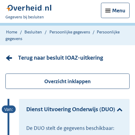
Menu
U
Gegevens bij besluiten
bent
nu
Home
Besluiten
Persoonlijke gegevens
Persoonlijke
hier:
gegevens
Terug naar besluit IOAZ-uitkering
Overzicht inklappen
Dienst Uitvoering Onderwijs (DUO)
de DUO stelt de gegevens beschikbaar: