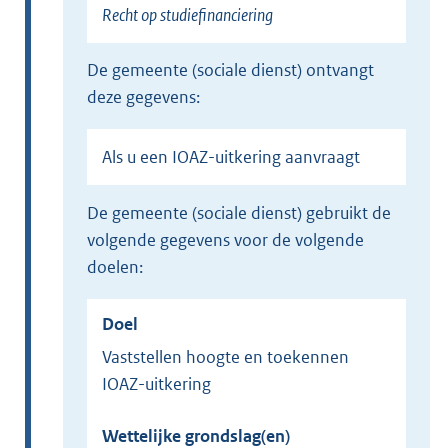
Recht op studiefinanciering
k
)
de gemeente (sociale dienst) ontvangt
deze gegevens:
Als u een IOAZ-uitkering aanvraagt
de gemeente (sociale dienst) gebruikt de
volgende gegevens voor de volgende
doelen:
Doel
Vaststellen hoogte en toekennen
IOAZ-uitkering
Wettelijke grondslag(en)