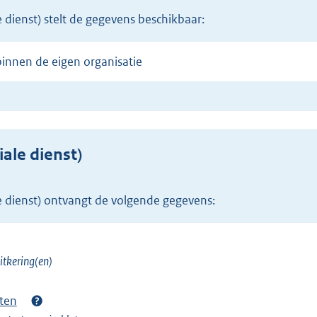
e dienst) stelt de gegevens beschikbaar:
binnen de eigen organisatie
ale dienst)
e dienst) ontvangt de volgende gegevens:
itkering(en)
cten