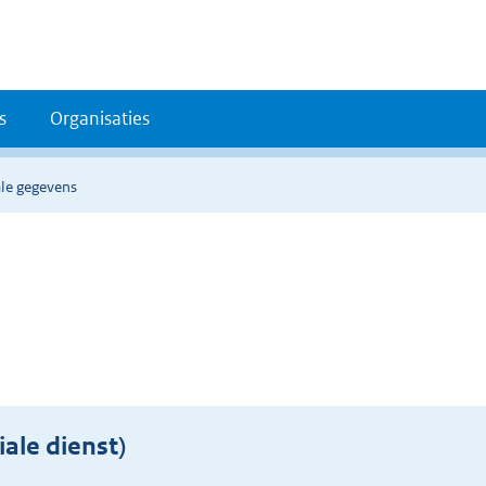
s
Organisaties
le gegevens
ale dienst)