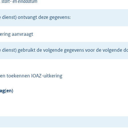
, start- en einddatum
e dienst) ontvangt deze gegevens:
kering aanvraagt
le dienst) gebruikt de volgende gegevens voor de volgende d
e en toekennen IOAZ-uitkering
ag(en)