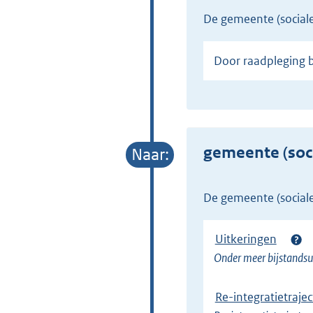
de gemeente (social
Door raadpleging 
gemeente (soci
de gemeente (social
Uitkeringen
Onder meer bijstandsu
Re-integratietraje