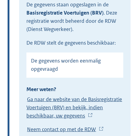
De gegevens staan opgeslagen in de
Basisregistratie Voertuigen (BRV)
.
Deze
registratie wordt beheerd door de RDW
(Dienst Wegverkeer).
de RDW stelt de gegevens beschikbaar:
De gegevens worden eenmalig
opgevraagd
Meer weten?
Ga naar de website van de Basisregistratie
Voertuigen (BRV) en bekijk, indien
beschikbaar, uw gegevens
(
E
Neem contact op met de RDW
(
x