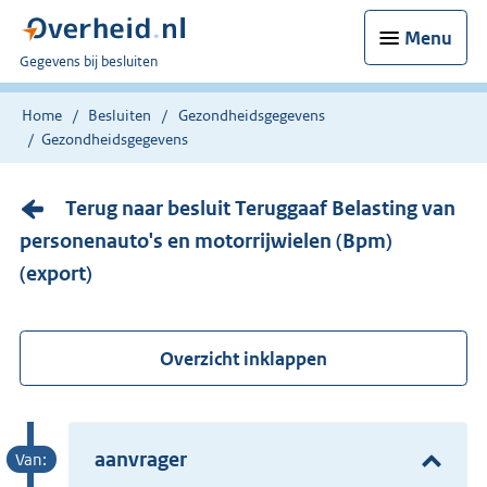
Menu
U
Gegevens bij besluiten
bent
nu
Home
Besluiten
Gezondheidsgegevens
hier:
Gezondheidsgegevens
Terug naar besluit Teruggaaf Belasting van
personenauto's en motorrijwielen (Bpm)
(export)
Overzicht inklappen
aanvrager