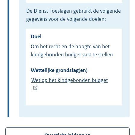
de Dienst Toeslagen gebruikt de volgende
gegevens voor de volgende doelen:
Doel
Om het recht en de hoogte van het
kindgebonden budget vast te stellen
Wettelijke grondslag(en)
Wet op het kindgebonden budget
(
E
x
t
e
r