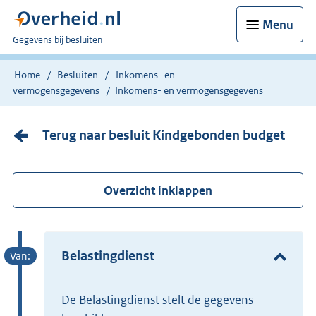
Menu
U
Gegevens bij besluiten
bent
nu
Home
Besluiten
Inkomens- en
hier:
vermogensgegevens
Inkomens- en vermogensgegevens
Terug naar besluit Kindgebonden budget
Overzicht inklappen
Belastingdienst
de Belastingdienst stelt de gegevens