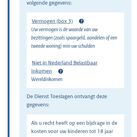
volgende gegevens:
l
i
Vermogen (box 3)
n
Uw vermogen is de waarde van uw
k
bezittingen (zoals spaargeld, aandelen of een
)
tweede woning) min uw schulden
Niet in Nederland Belastbaar
Inkomen
Wereldinkomen
de Dienst Toeslagen ontvangt deze
gegevens:
Als u recht heeft op een bijdrage in de
kosten voor uw kinderen tot 18 jaar