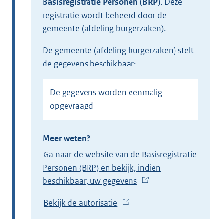
Basisregistratie Personen (BRP)
.
Deze
registratie wordt beheerd door de
gemeente (afdeling burgerzaken).
de gemeente (afdeling burgerzaken) stelt
de gegevens beschikbaar:
De gegevens worden eenmalig
opgevraagd
Meer weten?
Ga naar de website van de Basisregistratie
Personen (BRP) en bekijk, indien
beschikbaar, uw gegevens
(
E
Bekijk de autorisatie
(
x
E