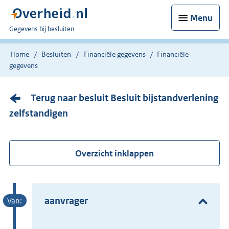
Menu
U
Gegevens bij besluiten
bent
nu
Home
Besluiten
Financiële gegevens
Financiële
hier:
gegevens
Terug naar besluit Besluit bijstandverlening
zelfstandigen
Overzicht inklappen
aanvrager