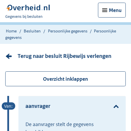
Menu
U
Gegevens bij besluiten
bent
nu
Home
Besluiten
Persoonlijke gegevens
Persoonlijke
hier:
gegevens
Terug naar besluit Rijbewijs verlengen
Overzicht inklappen
aanvrager
de aanvrager stelt de gegevens