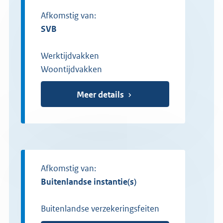
Afkomstig van:
SVB
Werktijdvakken
Woontijdvakken
Meer details
Afkomstig van:
buitenlandse instantie(s)
Buitenlandse verzekeringsfeiten