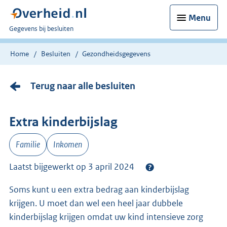
Menu
U
Gegevens bij besluiten
bent
nu
Home
Besluiten
Gezondheidsgegevens
hier:
Terug naar alle besluiten
Extra kinderbijslag
Familie
Inkomen
Laatst bijgewerkt op 3 april 2024
Soms kunt u een extra bedrag aan kinderbijslag
krijgen. U moet dan wel een heel jaar dubbele
kinderbijslag krijgen omdat uw kind intensieve zorg