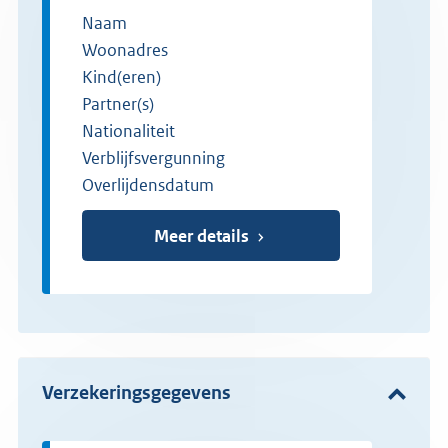
Naam
Woonadres
Kind(eren)
Partner(s)
Nationaliteit
Verblijfsvergunning
Overlijdensdatum
Meer details
Verzekeringsgegevens