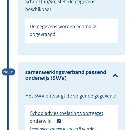
school (po/vo) stelt de gegevens
beschikbaar:
De gegevens worden eenmalig
opgevraagd
samenwerkingsverband passend
onderwijs (SWV)
Het SWV ontvangt de volgende gegevens:
Schooladvies toelating voortgezet
onderwijs
Leerlingen krijgen in groep 8 van de