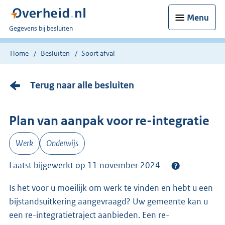
Menu
U
Gegevens bij besluiten
bent
nu
Home
Besluiten
Soort afval
hier:
Terug naar alle besluiten
Plan van aanpak voor re-integratie
Werk
Onderwijs
Laatst bijgewerkt op 11 november 2024
Is het voor u moeilijk om werk te vinden en hebt u een
bijstandsuitkering aangevraagd? Uw gemeente kan u
een re-integratietraject aanbieden. Een re-