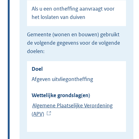
Als u een ontheffing aanvraagt voor
het loslaten van duiven
gemeente (wonen en bouwen) gebruikt
de volgende gegevens voor de volgende
doelen:
Doel
Afgeven uitvliegontheffing
Wettelijke grondslag(en)
Algemene Plaatselijke Verordening
(APV)
(
E
x