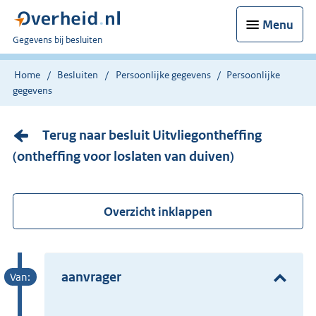
Menu
U
Gegevens bij besluiten
bent
nu
Home
Besluiten
Persoonlijke gegevens
Persoonlijke
hier:
gegevens
Terug naar besluit Uitvliegontheffing
(ontheffing voor loslaten van duiven)
Overzicht inklappen
aanvrager