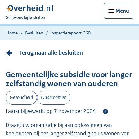
Menu
U
Gegevens bij besluiten
bent
nu
Home
Besluiten
Inspectierapport GGD
hier:
Terug naar alle besluiten
Gemeentelijke subsidie voor langer
zelfstandig wonen van ouderen
Gezondheid
Ondernemen
Laatst bijgewerkt op 7 november 2024
Draagt uw organisatie bij aan oplossingen van
knelpunten bij het langer zelfstandig thuis wonen van