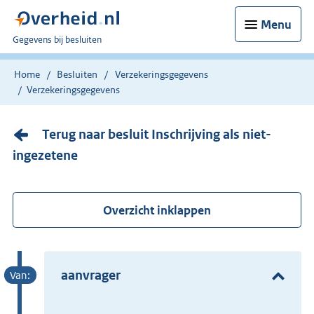
Menu
U
Gegevens bij besluiten
bent
nu
Home
Besluiten
Verzekeringsgegevens
hier:
Verzekeringsgegevens
Terug naar besluit Inschrijving als niet-
ingezetene
Overzicht inklappen
aanvrager