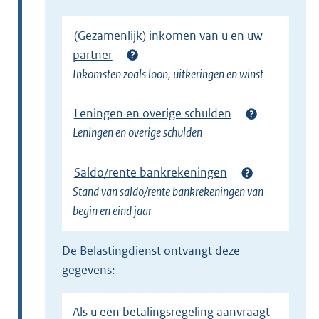
l
i
(Gezamenlijk) inkomen van u en uw
n
partner
k
Inkomsten zoals loon, uitkeringen en winst
)
Leningen en overige schulden
Leningen en overige schulden
Saldo/rente bankrekeningen
Stand van saldo/rente bankrekeningen van
begin en eind jaar
de Belastingdienst ontvangt deze
gegevens:
Als u een betalingsregeling aanvraagt