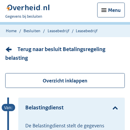
Menu
U
Gegevens bij besluiten
bent
nu
Home
Besluiten
Leasebedrijf
Leasebedrijf
hier:
Terug naar besluit Betalingsregeling
belasting
Overzicht inklappen
Belastingdienst
de Belastingdienst stelt de gegevens