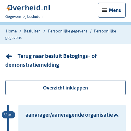
Menu
U
Gegevens bij besluiten
bent
nu
Home
Besluiten
Persoonlijke gegevens
Persoonlijke
hier:
gegevens
Terug naar besluit Betogings- of
demonstratiemelding
Overzicht inklappen
aanvrager/aanvragende organisatie