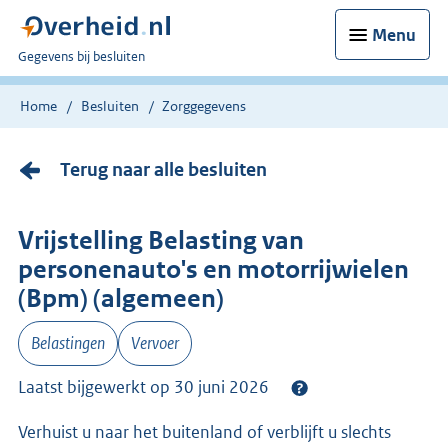
Menu
U
Gegevens bij besluiten
bent
nu
Home
Besluiten
Zorggegevens
hier:
Terug naar alle besluiten
Vrijstelling Belasting van
personenauto's en motorrijwielen
(Bpm) (algemeen)
Belastingen
Vervoer
Laatst bijgewerkt op 30 juni 2026
Verhuist u naar het buitenland of verblijft u slechts