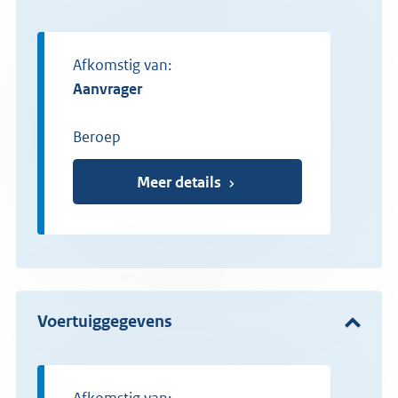
Afkomstig van:
aanvrager
Beroep
Meer details
Voertuiggegevens
Afkomstig van: