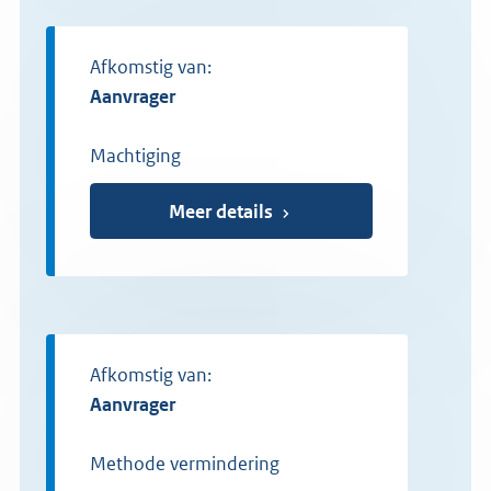
Afkomstig van:
aanvrager
Machtiging
Meer details
Afkomstig van:
aanvrager
Methode vermindering