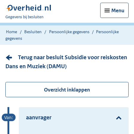
Menu
U
Gegevens bij besluiten
bent
nu
Home
Besluiten
Persoonlijke gegevens
Persoonlijke
hier:
gegevens
Terug naar besluit Subsidie voor reiskosten
Dans en Muziek (DAMU)
Overzicht inklappen
aanvrager