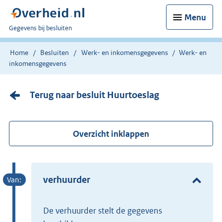
Menu
U
Gegevens bij besluiten
bent
nu
Home
Besluiten
Werk- en inkomensgegevens
Werk- en
hier:
inkomensgegevens
Terug naar besluit Huurtoeslag
Overzicht inklappen
verhuurder
de verhuurder stelt de gegevens