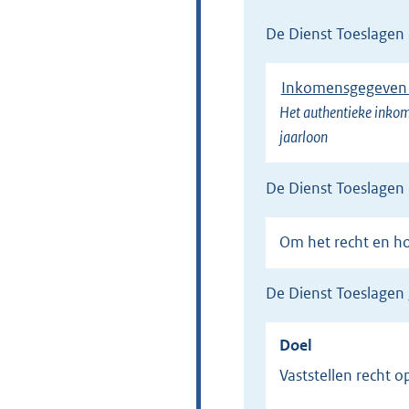
de Dienst Toeslage
Inkomensgegeven 
Het authentieke inkome
jaarloon
de Dienst Toeslage
Om het recht en 
de Dienst Toeslage
Doel
Vaststellen recht 