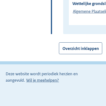
Wettelijke grondsl
Algemene Plaatseli
Overzicht inklappen
Deze website wordt periodiek herzien en
aangevuld.
Wil je meehelpen?