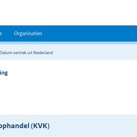
s
Organisaties
Datum vertrek uit Nederland
ing
ophandel (KVK)