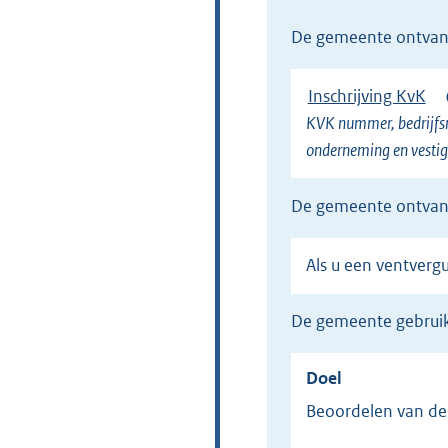
de gemeente ontvan
Inschrijving KvK
KVK nummer, bedrijfsn
onderneming en vestig
de gemeente ontvan
Als u een ventver
de gemeente gebrui
Doel
Beoordelen van d