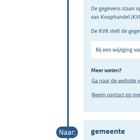
De gegevens staan 
van Koophandel (KV
de KVK stelt de geg
Bij een wijziging
Meer weten?
Ga naar de website 
Neem contact op m
gemeente