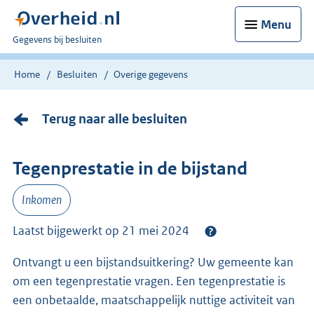
Menu
U
Gegevens bij besluiten
bent
nu
Home
Besluiten
Overige gegevens
hier:
Terug naar alle besluiten
Tegenprestatie in de bijstand
Inkomen
Laatst bijgewerkt op 21 mei 2024
Ontvangt u een bijstandsuitkering? Uw gemeente kan
om een tegenprestatie vragen. Een tegenprestatie is
een onbetaalde, maatschappelijk nuttige activiteit van