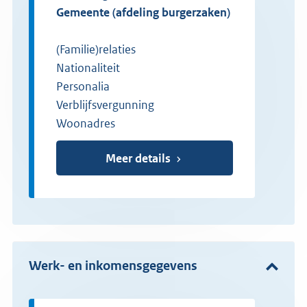
gemeente (afdeling burgerzaken)
(Familie)relaties
Nationaliteit
Personalia
Verblijfsvergunning
Woonadres
Meer details
Werk- en inkomensgegevens