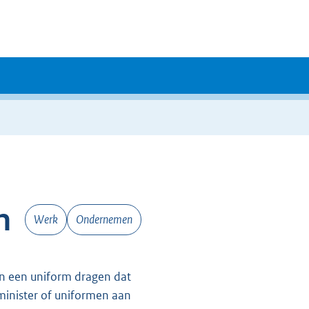
m
Werk
Ondernemen
 minister of uniformen aan