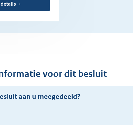
 details
nformatie voor dit besluit
esluit aan u meegedeeld?