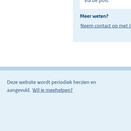
Via de post
Meer weten?
Neem contact op met J
Deze website wordt periodiek herzien en
aangevuld.
Wil je meehelpen?