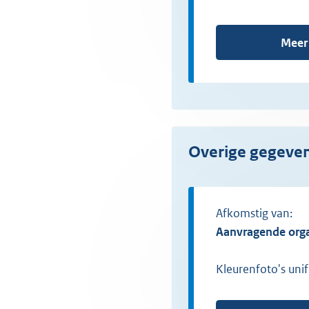
Meer
Overige gegeve
Afkomstig van:
Aanvragende org
Kleurenfoto's uni