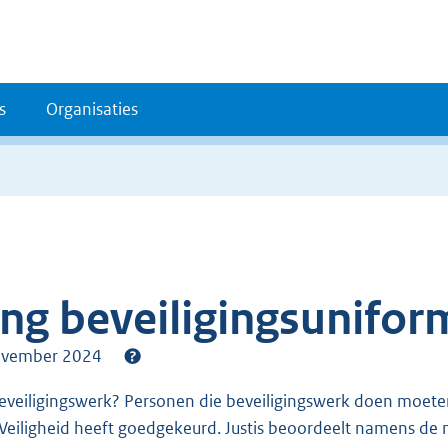
s
Organisaties
ng beveiligingsunifor
 november 2024
n Veiligheid heeft goedgekeurd. Justis beoordeelt namens de