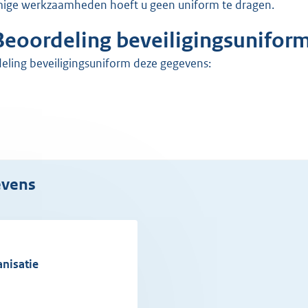
mmige werkzaamheden hoeft u geen uniform te dragen.
Beoordeling beveiligingsunifor
rdeling beveiligingsuniform deze gegevens:
evens
anisatie