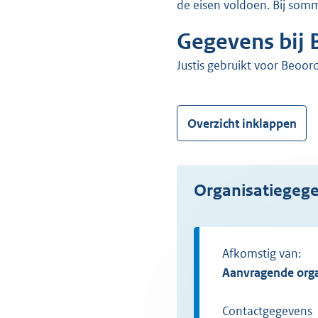
de eisen voldoen. Bij so
Gegevens bij 
Justis gebruikt voor Beoo
Overzicht inklappen
Organisatiegeg
Afkomstig van:
Aanvragende org
Contactgegevens