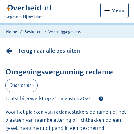
Menu
U
Gegevens bij besluiten
bent
nu
Home
Besluiten
Voertuiggegevens
hier:
Terug naar alle besluiten
Omgevingsvergunning reclame
Ondernemen
Laatst bijgewerkt op 25 augustus 2024
Voor het plakken van reclamestickers op ramen of het
plaatsen van raambelettering of lichtbakken op een
gevel, monument of pand in een beschermd