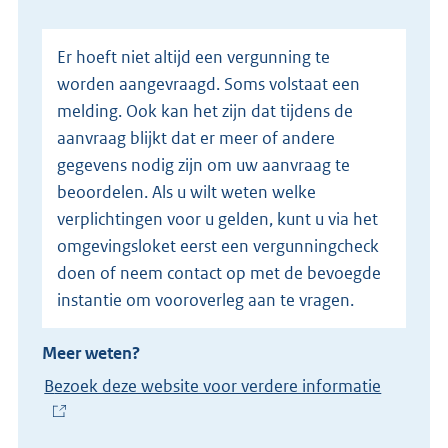
n
e
Er hoeft niet altijd een vergunning te
l
worden aangevraagd. Soms volstaat een
i
melding. Ook kan het zijn dat tijdens de
n
aanvraag blijkt dat er meer of andere
k
gegevens nodig zijn om uw aanvraag te
)
beoordelen. Als u wilt weten welke
verplichtingen voor u gelden, kunt u via het
omgevingsloket eerst een vergunningcheck
doen of neem contact op met de bevoegde
instantie om vooroverleg aan te vragen.
Meer weten?
Bezoek deze website voor verdere informatie
(
E