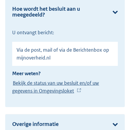
Hoe wordt het besluit aan u
meegedeeld?
U ontvangt bericht:
Via de post, mail of via de Berichtenbox op
mijnoverheid.nl
Meer weten?
Bekijk de status van uw besluit en/of uw
gegevens in Omgevingsloket
(
E
x
t
e
Overige informatie
r