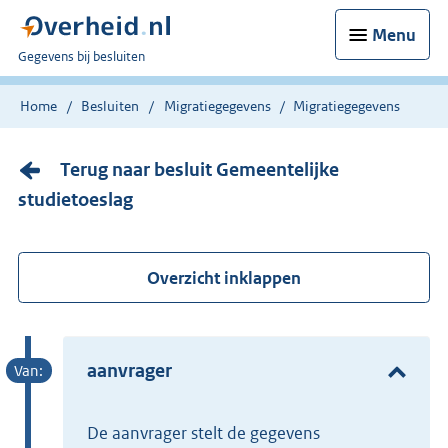
Menu
U
Gegevens bij besluiten
bent
nu
Home
Besluiten
Migratiegegevens
Migratiegegevens
hier:
Terug naar besluit Gemeentelijke
studietoeslag
Overzicht inklappen
aanvrager
de aanvrager stelt de gegevens