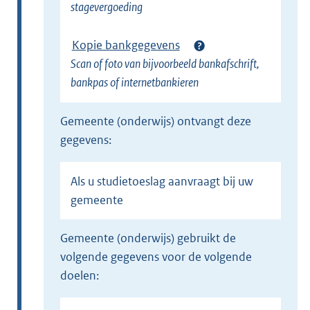
stagevergoeding
Kopie bankgegevens
Scan of foto van bijvoorbeeld bankafschrift,
bankpas of internetbankieren
gemeente (onderwijs) ontvangt deze
gegevens:
Als u studietoeslag aanvraagt bij uw
gemeente
gemeente (onderwijs) gebruikt de
volgende gegevens voor de volgende
doelen: