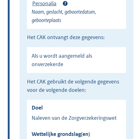
Personalia
n
Naam, geslacht, geboortedatum,
k
geboorteplaats
)
het CAK ontvangt deze gegevens:
Als u wordt aangemeld als
onverzekerde
het CAK gebruikt de volgende gegevens
voor de volgende doelen:
Doel
Naleven van de Zorgverzekeringswet
Wettelijke grondslag(en)