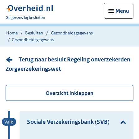
Menu
U
Gegevens bij besluiten
bent
nu
Home
Besluiten
Gezondheidsgegevens
hier:
Gezondheidsgegevens
Terug naar besluit Regeling onverzekerden
Zorgverzekeringswet
Overzicht inklappen
Sociale Verzekeringsbank (SVB)