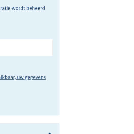
tratie wordt beheerd
chikbaar, uw gegevens