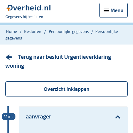
Menu
U
Gegevens bij besluiten
bent
nu
Home
Besluiten
Persoonlijke gegevens
Persoonlijke
hier:
gegevens
Terug naar besluit Urgentieverklaring
woning
Overzicht inklappen
aanvrager