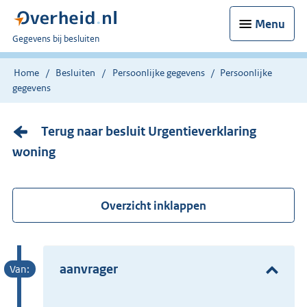
Menu
U
Gegevens bij besluiten
bent
nu
Home
Besluiten
Persoonlijke gegevens
Persoonlijke
hier:
gegevens
Terug naar besluit Urgentieverklaring
woning
Overzicht inklappen
aanvrager