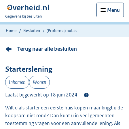
Menu
U
Gegevens bij besluiten
bent
nu
Home
Besluiten
(Proforma) nota's
hier:
Terug naar alle besluiten
Starterslening
Inkomen
Wonen
Laatst bijgewerkt op 18 juni 2024
Wilt u als starter een eerste huis kopen maar krijgt u de
koopsom niet rond? Dan kunt u in veel gemeenten
toestemming vragen voor een aanvullende lening. Als