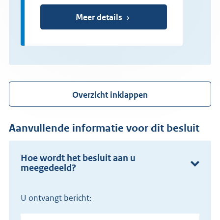
Meer details
Overzicht inklappen
Aanvullende informatie voor dit besluit
Hoe wordt het besluit aan u
meegedeeld?
U ontvangt bericht: