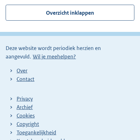
r
Overzicht inklappen
n
e
l
i
Deze website wordt periodiek herzien en
n
aangevuld.
Wil je meehelpen?
k
)
Over
Contact
Privacy
Archief
Cookies
Copyright
Toegankelijkheid