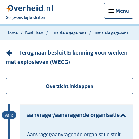
Menu
U
Gegevens bij besluiten
bent
nu
Home
Besluiten
Justitiële gegevens
Justitiële gegevens
hier:
Terug naar besluit Erkenning voor werken
met explosieven (WECG)
Overzicht inklappen
aanvrager/aanvragende organisatie
aanvrager/aanvragende organisatie stelt