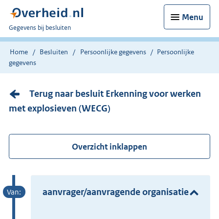
Menu
U
Gegevens bij besluiten
bent
nu
Home
Besluiten
Persoonlijke gegevens
Persoonlijke
hier:
gegevens
Terug naar besluit Erkenning voor werken
met explosieven (WECG)
Overzicht inklappen
aanvrager/aanvragende organisatie