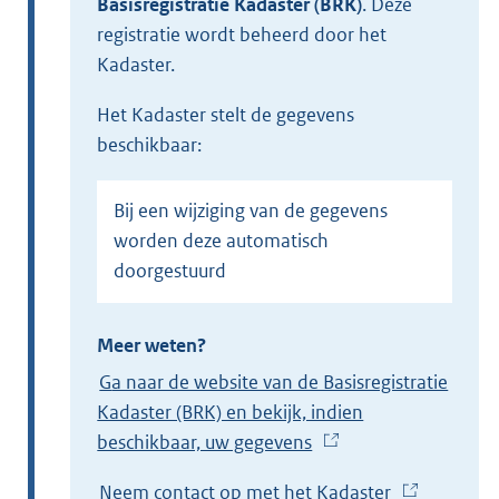
Basisregistratie Kadaster (BRK)
.
Deze
registratie wordt beheerd door het
Kadaster.
het Kadaster stelt de gegevens
beschikbaar:
Bij een wijziging van de gegevens
worden deze automatisch
doorgestuurd
Meer weten?
Ga naar de website van de Basisregistratie
Kadaster (BRK) en bekijk, indien
beschikbaar, uw gegevens
(
E
Neem contact op met het Kadaster
(