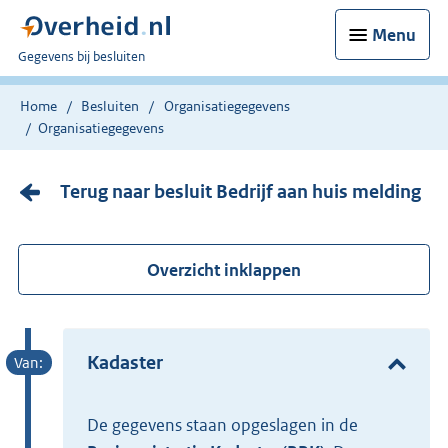
Menu
U
Gegevens bij besluiten
bent
nu
Home
Besluiten
Organisatiegegevens
hier:
Organisatiegegevens
Terug naar besluit Bedrijf aan huis melding
Overzicht inklappen
Kadaster
De gegevens staan opgeslagen in de