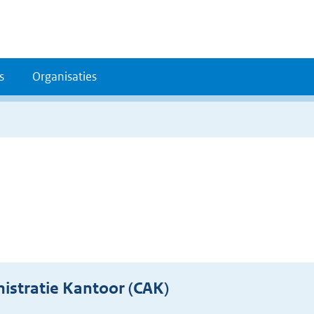
s
Organisaties
istratie Kantoor (CAK)