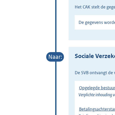
het CAK stelt de ge
De gegevens worde
Sociale Verzek
de SVB ontvangt de
Opgelegde bestuur
Verplichte inhouding 
Betalingsachterst