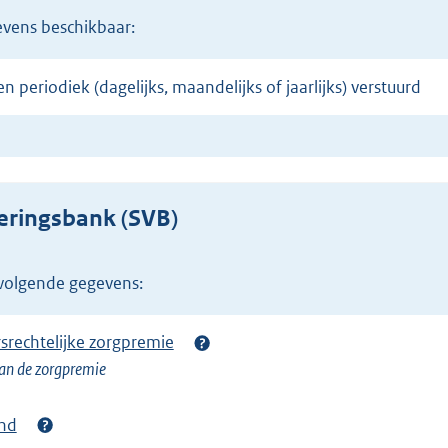
gevens beschikbaar:
n periodiek (dagelijks, maandelijks of jaarlijks) verstuurd
eringsbank (SVB)
 volgende gegevens:
srechtelijke zorgpremie
van de zorgpremie
and