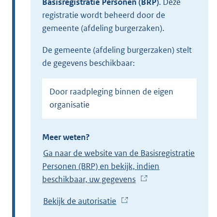
Basisregistratie Personen (BRP)
.
Deze
registratie wordt beheerd door de
gemeente (afdeling burgerzaken).
de gemeente (afdeling burgerzaken) stelt
de gegevens beschikbaar:
Door raadpleging binnen de eigen
organisatie
Meer weten?
Ga naar de website van de Basisregistratie
Personen (BRP) en bekijk, indien
beschikbaar, uw gegevens
(
E
Bekijk de autorisatie
(
x
E