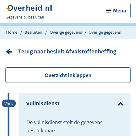
Menu
U
Gegevens bij besluiten
bent
nu
Home
Besluiten
Overige gegevens
Overige gegevens
hier:
Terug naar besluit Afvalstoffenheffing
Overzicht inklappen
vuilnisdienst
de vuilnisdienst stelt de gegevens
beschikbaar: