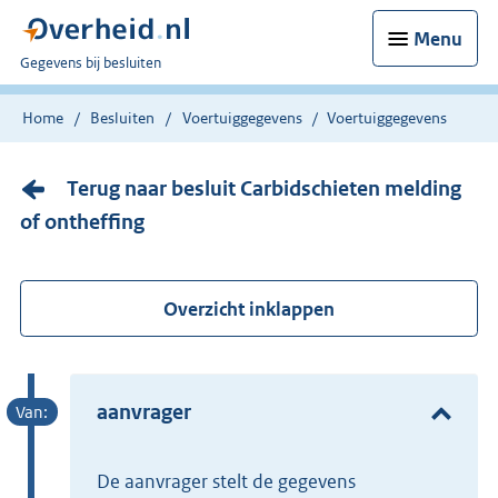
Menu
U
Gegevens bij besluiten
bent
nu
Home
Besluiten
Voertuiggegevens
Voertuiggegevens
hier:
Terug naar besluit Carbidschieten melding
of ontheffing
Overzicht inklappen
aanvrager
de aanvrager stelt de gegevens