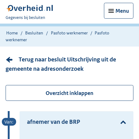
Menu
U
Gegevens bij besluiten
bent
nu
Home
Besluiten
Pasfoto werknemer
Pasfoto
hier:
werknemer
Terug naar besluit Uitschrijving uit de
gemeente na adresonderzoek
Overzicht inklappen
afnemer van de BRP