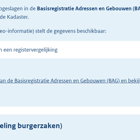
opgeslagen in de
Basisregistratie Adressen en Gebouwen (B
de Kadaster.
eo-informatie) stelt de gegevens beschikbaar:
n een registervergelijking
eling burgerzaken)