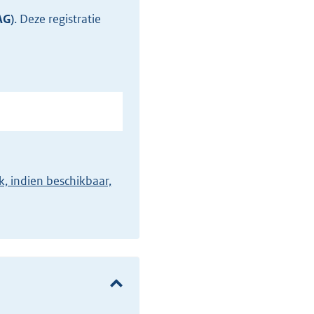
AG)
.
Deze registratie