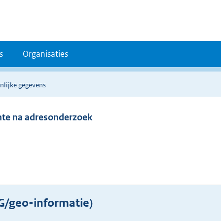
s
Organisaties
nlijke gegevens
ente na adresonderzoek
/geo-informatie)