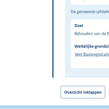
de gemeente (afdel
Doel
Bijhouden van de 
Wettelijke grondsl
Wet Basisregistrat
Overzicht inklappen