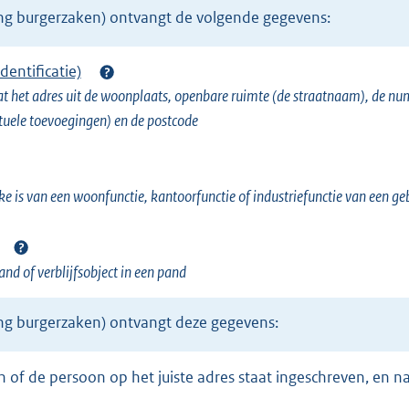
ing burgerzaken) ontvangt de volgende gegevens:
dentificatie)
t het adres uit de woonplaats, openbare ruimte (de straatnaam), de n
ele toevoegingen) en de postcode
ake is van een woonfunctie, kantoorfunctie of industriefunctie van een 
nd of verblijfsobject in een pand
ing burgerzaken) ontvangt deze gegevens: