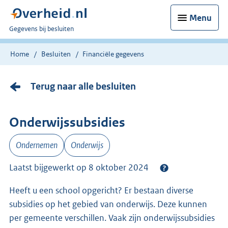
Menu
U
Gegevens bij besluiten
bent
nu
Home
Besluiten
Financiële gegevens
hier:
Terug naar alle besluiten
Onderwijssubsidies
Ondernemen
Onderwijs
Laatst bijgewerkt op 8 oktober 2024
Heeft u een school opgericht? Er bestaan diverse
subsidies op het gebied van onderwijs. Deze kunnen
per gemeente verschillen. Vaak zijn onderwijssubsidies