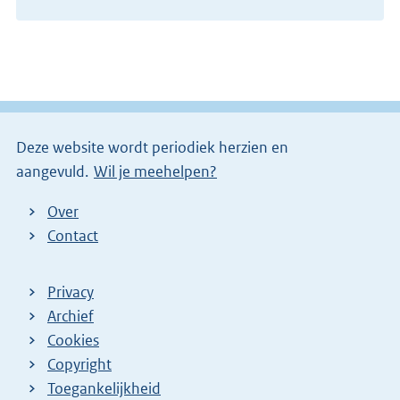
Deze website wordt periodiek herzien en
aangevuld.
Wil je meehelpen?
Over
Contact
Privacy
Archief
Cookies
Copyright
Toegankelijkheid