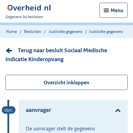
Menu
U
Gegevens bij besluiten
bent
nu
Home
Besluiten
Justitiële gegevens
Justitiële gegevens
hier:
Terug naar besluit Sociaal Medische
Indicatie Kinderopvang
Overzicht inklappen
aanvrager
de aanvrager stelt de gegevens