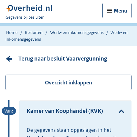
Menu
U
Gegevens bij besluiten
bent
nu
Home
Besluiten
Werk- en inkomensgegevens
Werk- en
hier:
inkomensgegevens
Terug naar besluit Vaarvergunning
Overzicht inklappen
Kamer van Koophandel (KVK)
De gegevens staan opgeslagen in het