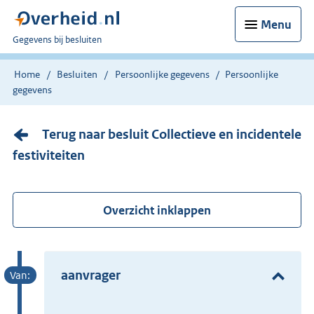
Menu
U
Gegevens bij besluiten
bent
nu
Home
Besluiten
Persoonlijke gegevens
Persoonlijke
hier:
gegevens
Terug naar besluit Collectieve en incidentele
festiviteiten
Overzicht inklappen
aanvrager