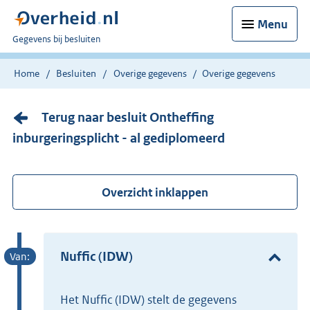
Menu
U
Gegevens bij besluiten
bent
nu
Home
Besluiten
Overige gegevens
Overige gegevens
hier:
Terug naar besluit Ontheffing
inburgeringsplicht - al gediplomeerd
Overzicht inklappen
Nuffic (IDW)
het Nuffic (IDW) stelt de gegevens