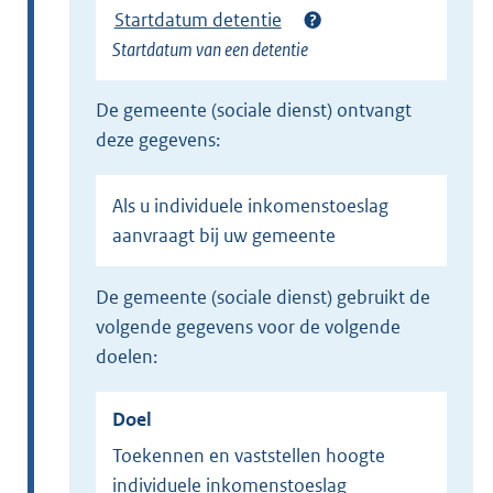
Startdatum detentie
n
Startdatum van een detentie
k
)
de gemeente (sociale dienst) ontvangt
deze gegevens:
Als u individuele inkomenstoeslag
aanvraagt bij uw gemeente
de gemeente (sociale dienst) gebruikt de
volgende gegevens voor de volgende
doelen:
Doel
Toekennen en vaststellen hoogte
individuele inkomenstoeslag