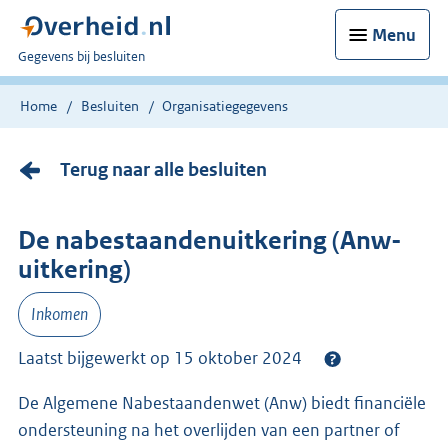
Menu
U
Gegevens bij besluiten
bent
nu
Home
Besluiten
Organisatiegegevens
hier:
Terug naar alle besluiten
De nabestaandenuitkering (Anw-
uitkering)
Inkomen
Laatst bijgewerkt op 15 oktober 2024
De Algemene Nabestaandenwet (Anw) biedt financiële
ondersteuning na het overlijden van een partner of