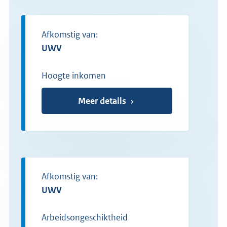
Afkomstig van:
UWV
Hoogte inkomen
Meer details
Afkomstig van:
UWV
Arbeidsongeschiktheid