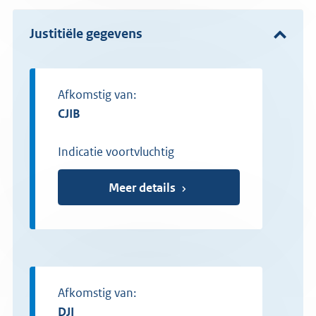
Justitiële gegevens
Afkomstig van:
CJIB
Indicatie voortvluchtig
Meer details
Afkomstig van:
DJI