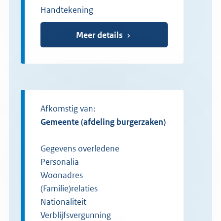
Handtekening
Meer details
Afkomstig van:
gemeente (afdeling burgerzaken)
Gegevens overledene
Personalia
Woonadres
(Familie)relaties
Nationaliteit
Verblijfsvergunning